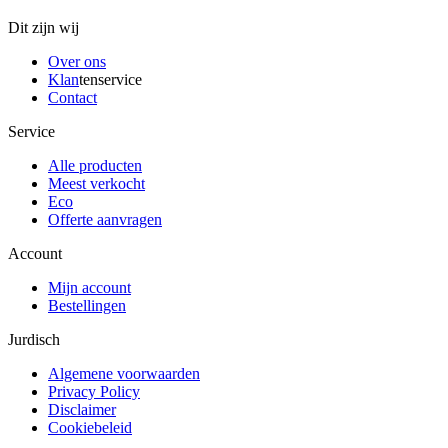
Dit zijn wij
Over ons
Klan
tenservice
Contact
Service
Alle producten
Meest verkocht
Eco
Offerte aanvragen
Account
Mijn account
Bestellingen
Jurdisch
Algemene voorwaarden
Privacy Policy
Disclaimer
Cookiebeleid