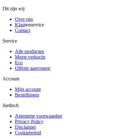
Dit zijn wij
Over ons
Klan
tenservice
Contact
Service
Alle producten
Meest verkocht
Eco
Offerte aanvragen
Account
Mijn account
Bestellingen
Jurdisch
Algemene voorwaarden
Privacy Policy
Disclaimer
Cookiebeleid